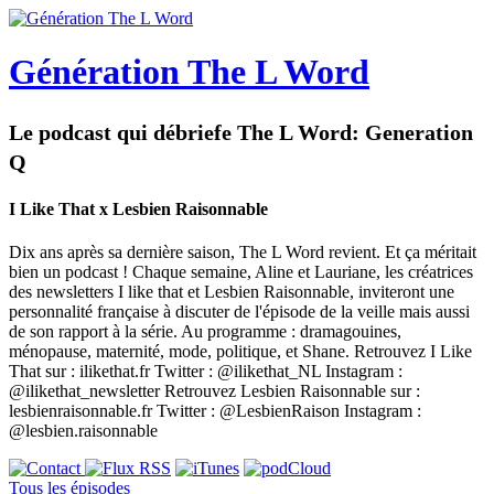
Génération The L Word
Le podcast qui débriefe The L Word: Generation
Q
I Like That x Lesbien Raisonnable
Dix ans après sa dernière saison, The L Word revient. Et ça méritait
bien un podcast ! Chaque semaine, Aline et Lauriane, les créatrices
des newsletters I like that et Lesbien Raisonnable, inviteront une
personnalité française à discuter de l'épisode de la veille mais aussi
de son rapport à la série. Au programme : dramagouines,
ménopause, maternité, mode, politique, et Shane. Retrouvez I Like
That sur : ilikethat.fr Twitter : @ilikethat_NL Instagram :
@ilikethat_newsletter Retrouvez Lesbien Raisonnable sur :
lesbienraisonnable.fr Twitter : @LesbienRaison Instagram :
@lesbien.raisonnable
Tous les épisodes