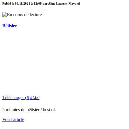
Publié le
03/11/2021 à 12:08
par
Aline Laurent-Mayard
Bêtisier
Télécharger
( 5,4 Mo )
5 minutes de bêtisier / best of.
Voir l'article