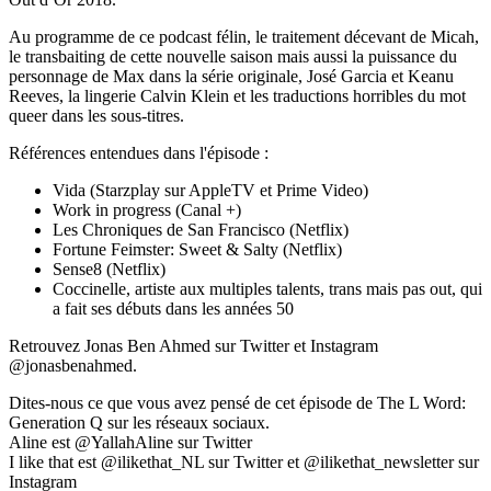
Au programme de ce podcast félin, le traitement décevant de Micah,
le transbaiting de cette nouvelle saison mais aussi la puissance du
personnage de Max dans la série originale, José Garcia et Keanu
Reeves, la lingerie Calvin Klein et les traductions horribles du mot
queer dans les sous-titres.
Références entendues dans l'épisode :
Vida (Starzplay sur AppleTV et Prime Video)
Work in progress (Canal +)
Les Chroniques de San Francisco (Netflix)
Fortune Feimster: Sweet & Salty (Netflix)
Sense8 (Netflix)
Coccinelle, artiste aux multiples talents, trans mais pas out, qui
a fait ses débuts dans les années 50
Retrouvez Jonas Ben Ahmed sur Twitter et Instagram
@jonasbenahmed.
Dites-nous ce que vous avez pensé de cet épisode de The L Word:
Generation Q sur les réseaux sociaux.
Aline est @YallahAline sur Twitter
I like that est @ilikethat_NL sur Twitter et @ilikethat_newsletter sur
Instagram