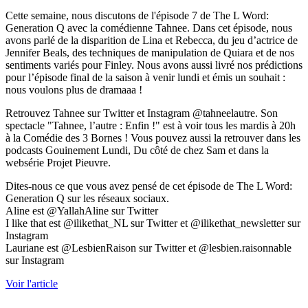
Cette semaine, nous discutons de l'épisode 7 de The L Word:
Generation Q avec la comédienne Tahnee. Dans cet épisode, nous
avons parlé de la disparition de Lina et Rebecca, du jeu d’actrice de
Jennifer Beals, des techniques de manipulation de Quiara et de nos
sentiments variés pour Finley. Nous avons aussi livré nos prédictions
pour l’épisode final de la saison à venir lundi et émis un souhait :
nous voulons plus de dramaaa !
Retrouvez Tahnee sur Twitter et Instagram @tahneelautre. Son
spectacle "Tahnee, l’autre : Enfin !" est à voir tous les mardis à 20h
à la Comédie des 3 Bornes ! Vous pouvez aussi la retrouver dans les
podcasts Gouinement Lundi, Du côté de chez Sam et dans la
websérie Projet Pieuvre.
Dites-nous ce que vous avez pensé de cet épisode de The L Word:
Generation Q sur les réseaux sociaux.
Aline est @YallahAline sur Twitter
I like that est @ilikethat_NL sur Twitter et @ilikethat_newsletter sur
Instagram
Lauriane est @LesbienRaison sur Twitter et @lesbien.raisonnable
sur Instagram
Voir l'article