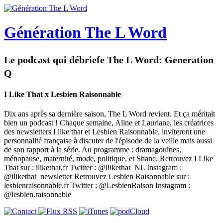
Génération The L Word
Le podcast qui débriefe The L Word: Generation
Q
I Like That x Lesbien Raisonnable
Dix ans après sa dernière saison, The L Word revient. Et ça méritait
bien un podcast ! Chaque semaine, Aline et Lauriane, les créatrices
des newsletters I like that et Lesbien Raisonnable, inviteront une
personnalité française à discuter de l'épisode de la veille mais aussi
de son rapport à la série. Au programme : dramagouines,
ménopause, maternité, mode, politique, et Shane. Retrouvez I Like
That sur : ilikethat.fr Twitter : @ilikethat_NL Instagram :
@ilikethat_newsletter Retrouvez Lesbien Raisonnable sur :
lesbienraisonnable.fr Twitter : @LesbienRaison Instagram :
@lesbien.raisonnable