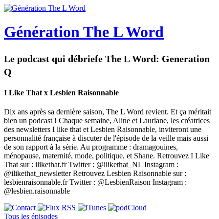
Génération The L Word
Le podcast qui débriefe The L Word: Generation
Q
I Like That x Lesbien Raisonnable
Dix ans après sa dernière saison, The L Word revient. Et ça méritait
bien un podcast ! Chaque semaine, Aline et Lauriane, les créatrices
des newsletters I like that et Lesbien Raisonnable, inviteront une
personnalité française à discuter de l'épisode de la veille mais aussi
de son rapport à la série. Au programme : dramagouines,
ménopause, maternité, mode, politique, et Shane. Retrouvez I Like
That sur : ilikethat.fr Twitter : @ilikethat_NL Instagram :
@ilikethat_newsletter Retrouvez Lesbien Raisonnable sur :
lesbienraisonnable.fr Twitter : @LesbienRaison Instagram :
@lesbien.raisonnable
Tous les épisodes