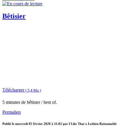
Bêtisier
Télécharger
( 5,4 Mo )
5 minutes de bêtisier / best of.
Permalien
Publié le
mercredi 05 février 2020 à 11:02
par I Like That x Lesbien Raisonnable