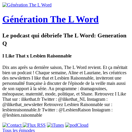
Génération The L Word
Le podcast qui débriefe The L Word: Generation
Q
I Like That x Lesbien Raisonnable
Dix ans après sa dernière saison, The L Word revient. Et ça méritait
bien un podcast ! Chaque semaine, Aline et Lauriane, les créatrices
des newsletters I like that et Lesbien Raisonnable, inviteront une
personnalité française à discuter de l'épisode de la veille mais aussi
de son rapport à la série. Au programme : dramagouines,
ménopause, maternité, mode, politique, et Shane. Retrouvez I Like
That sur : ilikethat.fr Twitter : @ilikethat_NL Instagram :
@ilikethat_newsletter Retrouvez Lesbien Raisonnable sur :
lesbienraisonnable.fr Twitter : @LesbienRaison Instagram :
@lesbien.raisonnable
Tous les épisodes