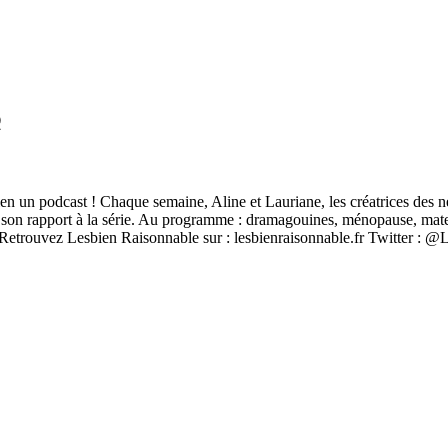
Q
en un podcast ! Chaque semaine, Aline et Lauriane, les créatrices des ne
 de son rapport à la série. Au programme : dramagouines, ménopause, mate
er Retrouvez Lesbien Raisonnable sur : lesbienraisonnable.fr Twitter : 