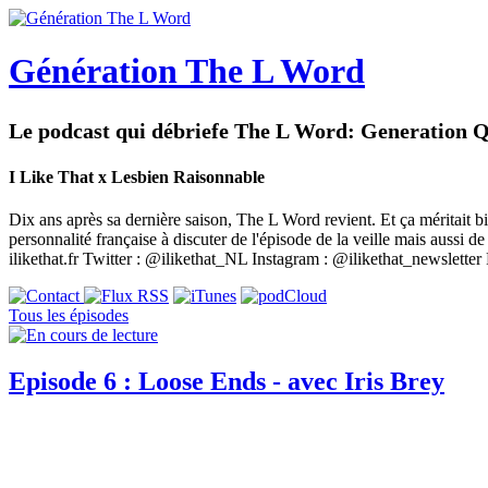
Génération The L Word
Le podcast qui débriefe The L Word: Generation 
I Like That x Lesbien Raisonnable
Dix ans après sa dernière saison, The L Word revient. Et ça méritait bi
personnalité française à discuter de l'épisode de la veille mais aussi
ilikethat.fr Twitter : @ilikethat_NL Instagram : @ilikethat_newslett
Tous les épisodes
Episode 6 : Loose Ends - avec Iris Brey