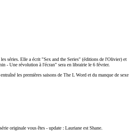
s séries. Elle a écrit "Sex and the Series" (éditions de l'Olivier) et
 Une révolution à l'écran" sera en librairie le 6 février.
nt entraîné les premières saisons de The L Word et du manque de sexe
série originale vous êtes - update : Lauriane est Shane.