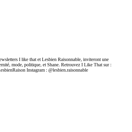
wsletters I like that et Lesbien Raisonnable, inviteront une
rnité, mode, politique, et Shane. Retrouvez I Like That sur :
@LesbienRaison Instagram : @lesbien.raisonnable