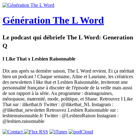
Génération The L Word
Le podcast qui débriefe The L Word: Generation
Q
I Like That x Lesbien Raisonnable
Dix ans après sa dernière saison, The L Word revient. Et ça méritait
bien un podcast ! Chaque semaine, Aline et Lauriane, les créatrices
des newsletters I like that et Lesbien Raisonnable, inviteront une
personnalité française à discuter de l'épisode de la veille mais aussi
de son rapport à la série. Au programme : dramagouines,
ménopause, maternité, mode, politique, et Shane. Retrouvez I Like
That sur : ilikethat.fr Twitter : @ilikethat_NL Instagram :
@ilikethat_newsletter Retrouvez Lesbien Raisonnable sur :
lesbienraisonnable.fr Twitter : @LesbienRaison Instagram :
@lesbien.raisonnable