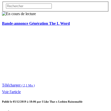
Bande-annonce Génération The L Word
Télécharger
( 2,1 Mo )
Voir l'article
Publié le
05/12/2019 à 18:06
par
I Like That x Lesbien Raisonnable